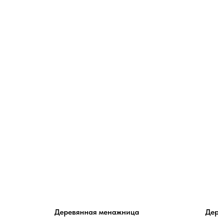
Деревянная менажница
Де