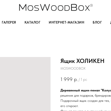
ГАЛЕРЕЯ
КАТАЛОГ
ИНТЕРНЕТ-МАГАЗИН
БЛОГ
Ящик ХОЛИКЕН
MOSWOODBOX
1 999
р.
/
1 pc
Деревянный ящик-пенал "Колу
решение для подарков, брендиров
Подарочный ящик создан для тех, 
его откроют.