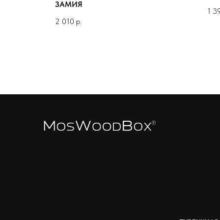
ЗАМИЯ
1 3
2 010
р.