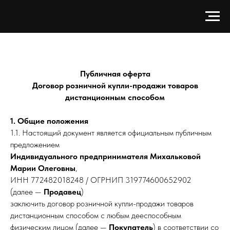
Публичная оферта
Договор розничной купли-продажи товаров
дистанционным способом
1. Общие положения
1.1. Настоящий документ является официальным публичным
предложением
Индивидуального предпринимателя Михальковой
Марии Олеговны
,
ИНН 772482018248 / ОГРНИП 319774600652902
(далее —
Продавец
)
заключить договор розничной купли-продажи товаров
дистанционным способом с любым дееспособным
физическим лицом (далее —
Покупатель
) в соответствии со