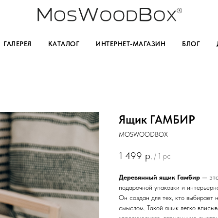
ГАЛЕРЕЯ
КАТАЛОГ
ИНТЕРНЕТ-МАГАЗИН
БЛОГ
Ящик ГАМБИР
MOSWOODBOX
1 499
р.
/
1 pc
Деревянный ящик Гамбир
— это
подарочной упаковки и интерьерн
Он создан для тех, кто выбирает 
смыслом. Такой ящик легко вписы