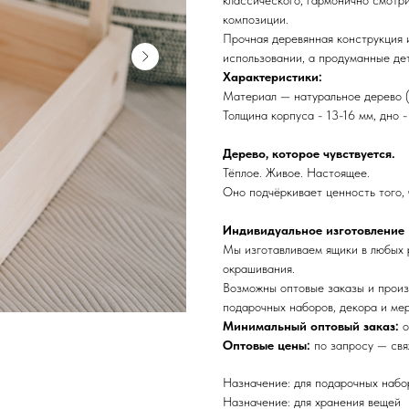
классического, гармонично смотр
композиции.
Прочная деревянная конструкция 
использовании, а продуманные де
Характеристики:
Материал — натуральное дерево (
Толщина корпуса - 13-16 мм, дно -
Дерево, которое чувствуется.
Тёплое. Живое. Настоящее.
Оно подчёркивает ценность того, 
Индивидуальное изготовление
Мы изготавливаем ящики в любых 
окрашивания.
Возможны оптовые заказы и произ
подарочных наборов, декора и ме
Минимальный оптовый заказ:
о
Оптовые цены:
по запросу — с
Назначение: для подарочных набо
Назначение: для хранения вещей