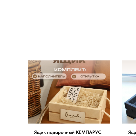
Ящик подарочный КЕМПАРУС
Ящи