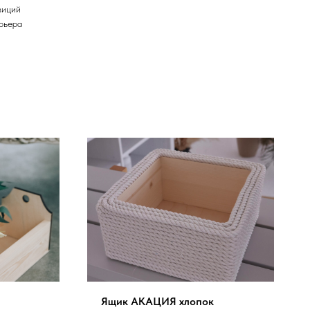
зиций
рьера
Ящик АКАЦИЯ хлопок