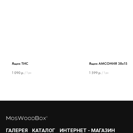
Ящик ТИС
Ящик АМСОНИЯ 38х15х11
1 090
р.
1 599
р.
/
1 pc
/
1 pc
ГАЛЕРЕЯ
КАТАЛОГ
ИНТЕРНЕТ - МАГАЗИН