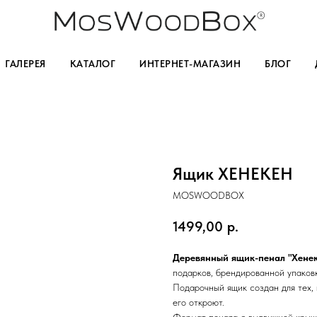
ГАЛЕРЕЯ
КАТАЛОГ
ИНТЕРНЕТ-МАГАЗИН
БЛОГ
Ящик ХЕНЕКЕН
MOSWOODBOX
1499,00
р.
Деревянный ящик-пенал "Хене
подарков, брендированной упаковк
Подарочный ящик создан для тех, 
его откроют.
Формат пенала с выдвижной крышк