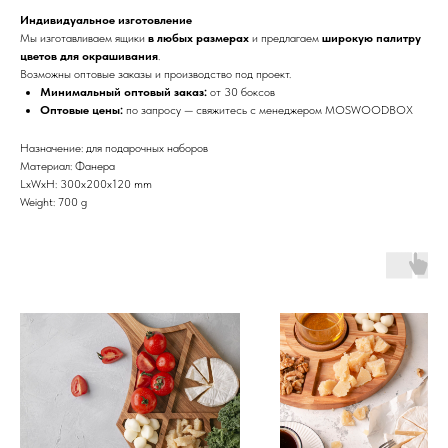
Индивидуальное изготовление
Мы изготавливаем ящики
в любых размерах
и предлагаем
широкую палитру
цветов для окрашивания
.
Возможны оптовые заказы и производство под проект.
Минимальный оптовый заказ:
от 30 боксов
Оптовые цены:
по запросу — свяжитесь с менеджером MOSWOODBOX
Назначение: для подарочных наборов
Материал: Фанера
LxWxH: 300x200x120 mm
Weight: 700 g