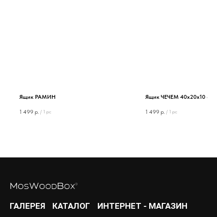
Ящик РАМИН
Ящик ЧЕЧЕМ 40х20х10 см
1 499
р.
1 499
р.
/
1 pc
/
1 pc
ГАЛЕРЕЯ
КАТАЛОГ
ИНТЕРНЕТ - МАГАЗИН