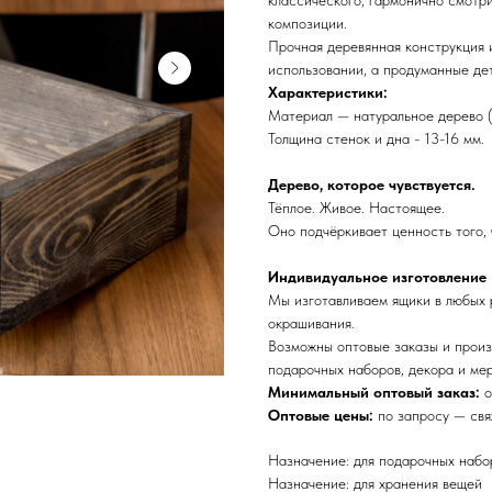
классического, гармонично смотр
композиции.
Прочная деревянная конструкция 
использовании, а продуманные де
Характеристики:
Материал — натуральное дерево (
Толщина стенок и дна - 13-16 мм.
Дерево, которое чувствуется.
Тёплое. Живое. Настоящее.
Оно подчёркивает ценность того, 
Индивидуальное изготовление
Мы изготавливаем ящики в любых 
окрашивания.
Возможны оптовые заказы и произ
подарочных наборов, декора и ме
Минимальный оптовый заказ:
о
Оптовые цены:
по запросу — с
Назначение: для подарочных набо
Назначение: для хранения вещей