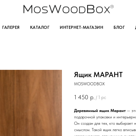
ГАЛЕРЕЯ
КАТАЛОГ
ИНТЕРНЕТ-МАГАЗИН
БЛОГ
Ящик МАРАНТ
MOSWOODBOX
1 450
р.
/
1 pc
Деревянный ящик Марант
— эт
подарочной упаковки и интерьерн
Он создан для тех, кто выбирает 
смыслом. Такой ящик легко вписы