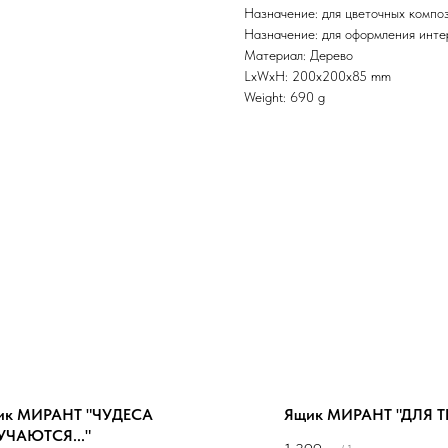
Назначение: для цветочных компо
Назначение: для оформления инте
Материал: Дерево
LxWxH: 200x200x85 mm
Weight: 690 g
ик МИРАНТ "ЧУДЕСА
Ящик МИРАНТ "ДЛЯ ТЕ
УЧАЮТСЯ..."