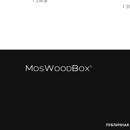
1 250
р.
1 3
ПУБЛИЧНАЯ