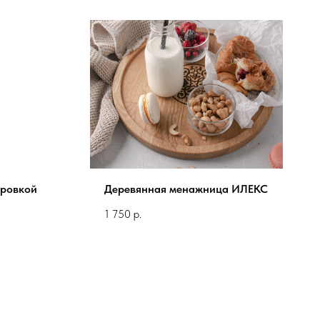
ировкой
Деревянная менажница ИЛЕКС
1 750
р.