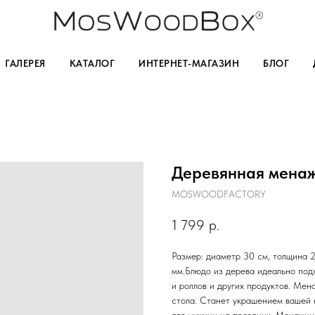
ГАЛЕРЕЯ
КАТАЛОГ
ИНТЕРНЕТ-МАГАЗИН
БЛОГ
Деревянная мена
MOSWOODFACTORY
1 799
р.
Размер: диаметр 30 см, толщина 2
мм.Блюдо из дерева идеально подхо
и роллов и других продуктов. Ме
стола. Станет украшением вашей к