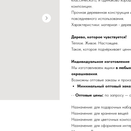
классического, и одинаково хорош
композиции.
Прочная деревянная конструкция 
повседневного использования.
Характеристики: материал - дерево
Дерево, которое чувствуется!
Тёплое. Живое. Настоящее.
Такое, которое подчёркивает ценно
Индивидуальное изготовление
Мы изготавливаем ящики
в любых
окрашивания
.
Возможны оптовые заказы и произ
Минимальный оптовый зака
• •
Оптовые цены:
по запросу —
Назначение: для подарочных набо
Назначение: для хранения вещей
Назначение: для цветочных компо
Назначение: для оформления инте