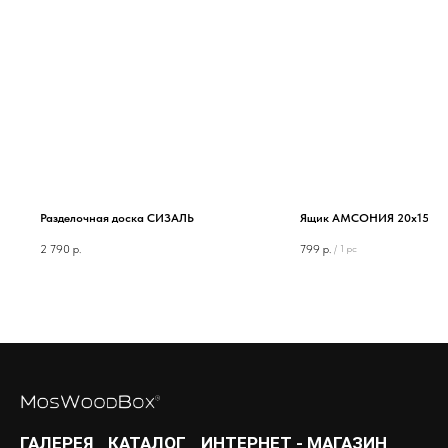
Разделочная доска СИЗАЛЬ
Ящик АМСОНИЯ 20х15х10
2 790
р.
799
р.
/
1 pc
ГАЛЕРЕЯ
КАТАЛОГ
ИНТЕРНЕТ - МАГАЗИН