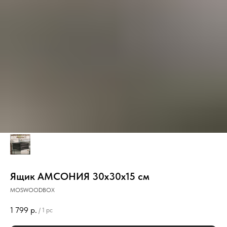
Ящик АМСОНИЯ 30х30х15 см
MOSWOODBOX
1 799
р.
/
1 pc