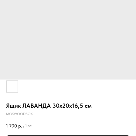
Ящик ЛАВАНДА 30х20х16,5 см
MOSWOODBOX
1 790
р.
/
1 pc