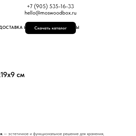
+7 (905) 535-16-33
hello@moswoodbox.ru
ДОСТАВКА И ОПЛАТА
КОНТАКТЫ
Скачать каталог
19х9 см
ик
— эстетичное и функциональное решение для хранения,