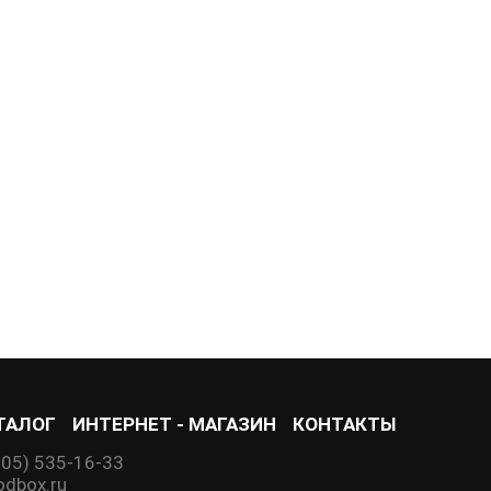
ТАЛОГ
ИНТЕРНЕТ - МАГАЗИН
КОНТАКТЫ
905) 535-16-33
dbox.ru