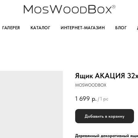
ГАЛЕРЕЯ
КАТАЛОГ
ИНТЕРНЕТ-МАГАЗИН
БЛОГ
Ящик АКАЦИЯ 32х
MOSWOODBOX
1 699
р.
/
1 pc
Добавить в корзину
Деревянный декоративный ящ