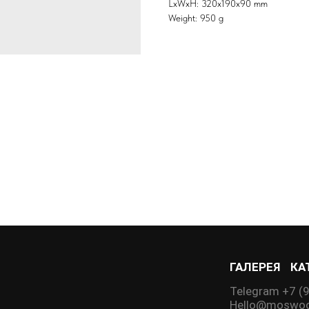
LxWxH: 320x190x90 mm
Weight: 950 g
ГАЛЕРЕЯ
КА
Telegram +7 (
Hello@moswoo