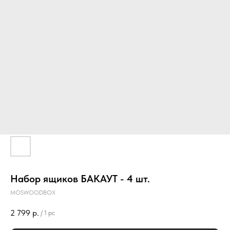
Набор ящиков БАКАУТ - 4 шт.
MOSWOODBOX
2 799
р.
/
1 pc