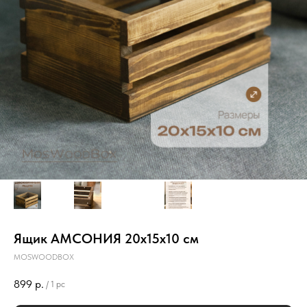
Ящик АМСОНИЯ 20х15х10 см
MOSWOODBOX
899
р.
/
1 pc