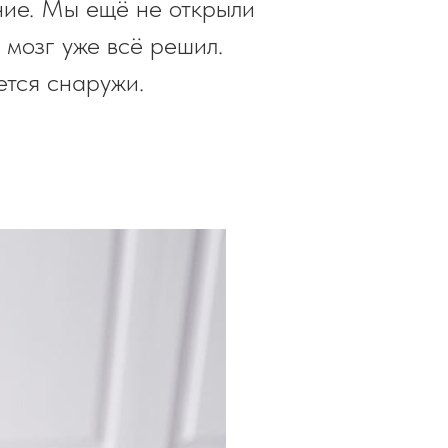
ние. Мы ещё не открыли
 мозг уже всё решил.
ется снаружи.