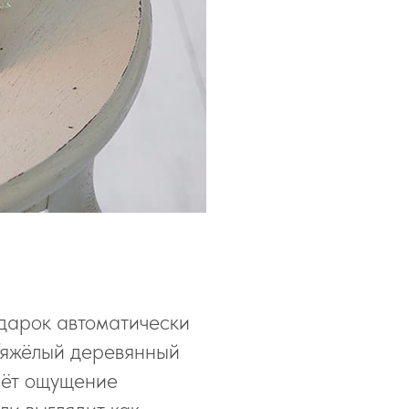
одарок автоматически
Тяжёлый деревянный
даёт ощущение