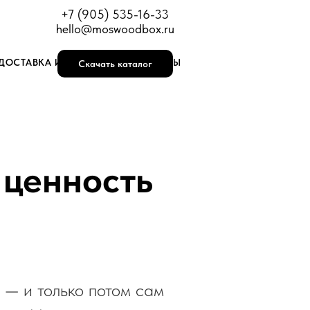
+7 (905) 535-16-33
hello@moswoodbox.ru
ДОСТАВКА И ОПЛАТА
КОНТАКТЫ
Скачать каталог
 ценность
 — и только потом сам