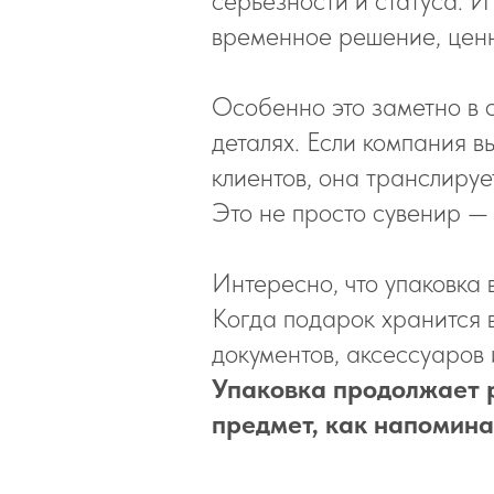
серьёзности и статуса. И
временное решение, ценн
Особенно это заметно в 
деталях. Если компания 
клиентов, она транслируе
Это не просто сувенир — 
Интересно, что упаковка 
Когда подарок хранится 
документов, аксессуаров 
Упаковка продолжает 
предмет, как напомина