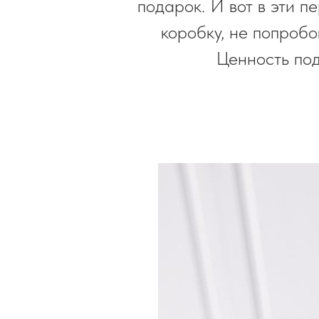
подарок. И вот в эти 
коробку, не попробо
Ценность под