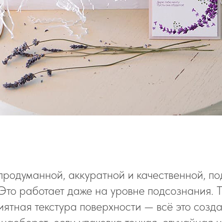
 продуманной, аккуратной и качественной, п
Это работает даже на уровне подсознания. 
риятная текстура поверхности — всё это соз