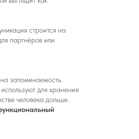
ли выглядит как
уникация строится на
для партнёров или
и на запоминаемость.
 используют для хранения
нстве человека дольше.
 функциональный