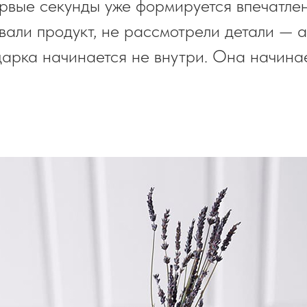
первые секунды уже формируется впечатле
вали продукт, не рассмотрели детали — а
арка начинается не внутри. Она начина