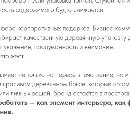
 наоборот: если упаковка тонкая, случайная и
ость содержимого будто снижается.
сфере корпоративных подарков. Бизнес-комм
выбирает качественную деревянную упаковку 
т уважение, продуманность и внимание.
это жест.
влияет не только на первое впечатление, но 
в красивом деревянном боксе, который потом
или личных вещей, бренд остаётся в простра
работать — как элемент интерьера, как
ние.