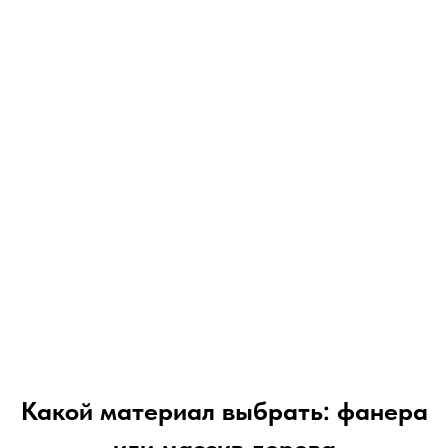
Какой материал выбрать: фанера
или массив дерева